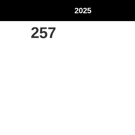
2025
257