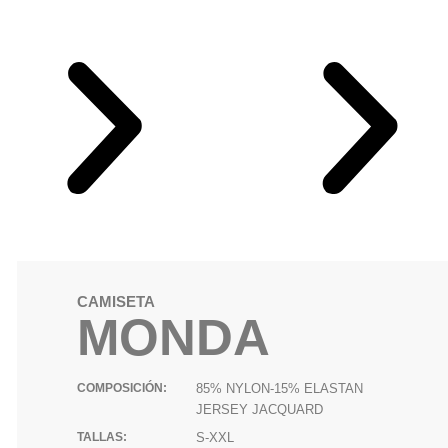
CAMISETA
MONDA
COMPOSICIÓN:
85% NYLON-15% ELASTAN
JERSEY JACQUARD
TALLAS:
S-XXL