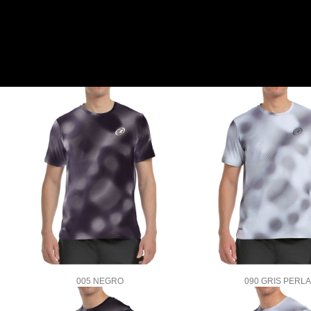
005 NEGRO
090 GRIS PERLA