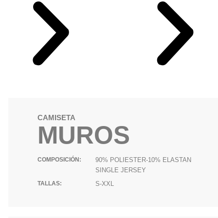
CAMISETA
MUROS
COMPOSICIÓN:
90% POLIESTER-10% ELASTAN
SINGLE JERSEY
TALLAS:
S-XXL