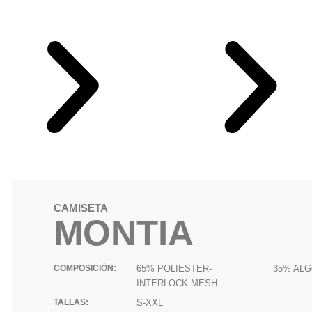
CAMISETA
MONTIA
COMPOSICIÓN:
65% POLIESTER- 35% ALG
INTERLOCK MESH.
TALLAS:
S-XXL