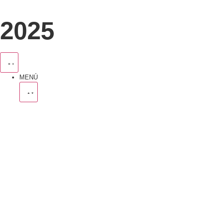
2025
MENÚ