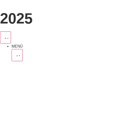
2025
MENÚ