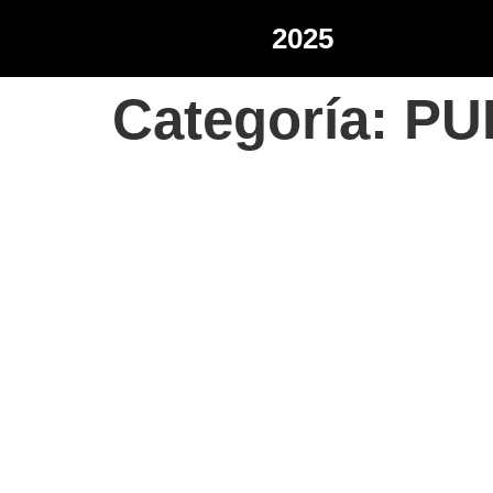
2025
Categoría:
PU