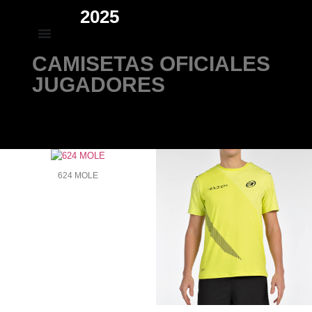
2025
CAMISETAS OFICIALES
JUGADORES
624 MOLE
624 MOLE