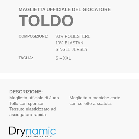
MAGLIETTA UFFICIALE DEL GIOCATORE
TOLDO
COMPOSIZIONE:
90% POLIESTERE
10% ELASTAN
SINGLE JERSEY
TAGLIA:
S – XXL
DESCRIZIONE:
Maglietta ufficiale di Juan
Maglietta a maniche corte
Tello con sponsor.
con colletto a scatola.
Tessuto elasticizzato ad
asciugatura rapida.