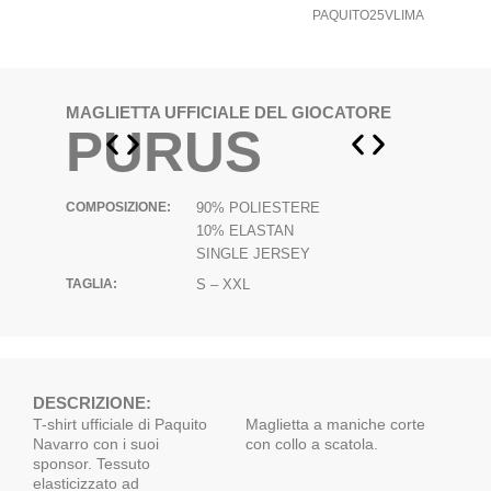
PAQUITO25VLIMA
MAGLIETTA UFFICIALE DEL GIOCATORE
PURUS
COMPOSIZIONE:
90% POLIESTERE
10% ELASTAN
SINGLE JERSEY
TAGLIA:
S – XXL
DESCRIZIONE:
T-shirt ufficiale di Paquito
Maglietta a maniche corte
Navarro con i suoi
con collo a scatola.
sponsor. Tessuto
elasticizzato ad