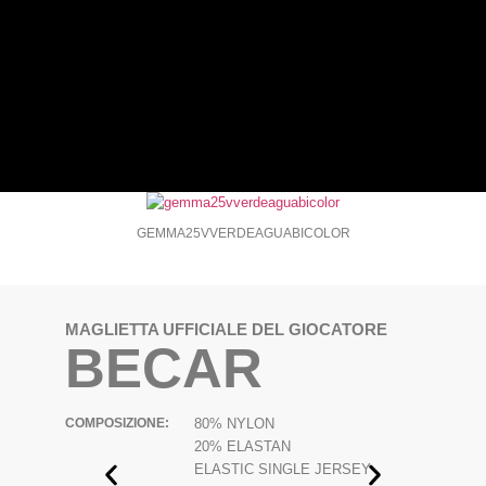
GEMMA25VVERDEAGUABICOLOR
MAGLIETTA UFFICIALE DEL GIOCATORE
BECAR
COMPOSIZIONE:
80% NYLON
20% ELASTAN
ELASTIC SINGLE JERSEY