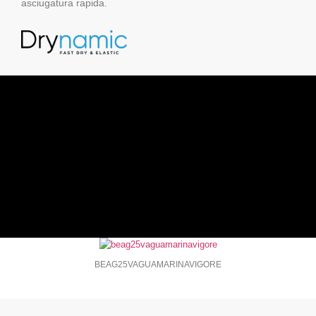
asciugatura rapida.
BEAG25VAGUAMARINAVIGORE