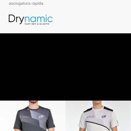
asciugatura rapida.