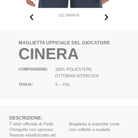
531 PAPAYA
MAGLIETTA UFFICIALE DEL GIOCATORE
CINERA
COMPOSIZIONE:
100% POLIESTERE
OTTOMAN INTERLOCK
TAGLIA:
S – XXL
DESCRIZIONE:
T-shirt ufficiale di Fede
Maglietta a maniche corte
Chingotto con sponsor.
con colletto a scatola.
Tessuto elasticizzato ad