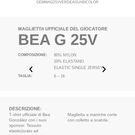
GEMMAG25VVERDEAGUABICOLOR
MAGLIETTA UFFICIALE DEL GIOCATORE
BEA G 25V
COMPOSIZIONE:
80% NYLON
20% ELASTANO
ELASTIC SINGLE JERSEY
TAGLIA:
6 – 16
DESCRIZIONE:
T-shirt ufficiale di Bea
Maglietta a maniche corte
González con i suoi
con colletto a scatola.
sponsor. Tessuto
elasticizzato ad