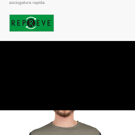
asciugatura rapida.